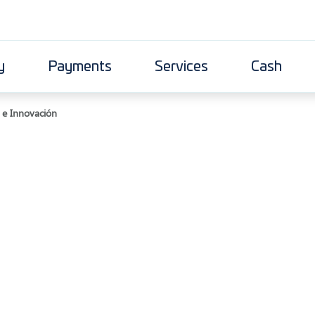
y
Payments
Services
Cash
 e Innovación