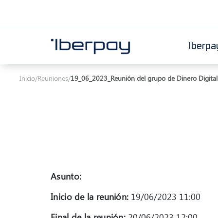
Iberpa
Iberpay
Inicio
/
Reuniones
/
19_06_2023_Reunión del grupo de Dinero Digital
Asunto:
Inicio de la reunión:
19/06/2023 11:00
Final de la reunión:
20/06/2023 12:00