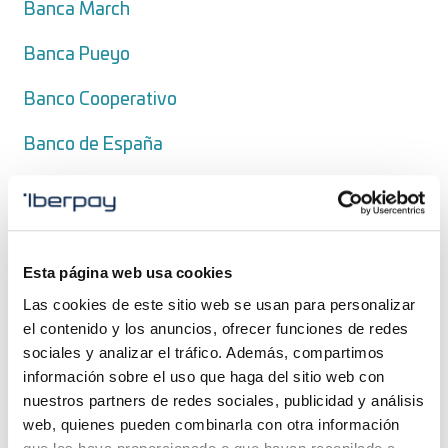
Banca March
Banca Pueyo
Banco Cooperativo
Banco de España
Banco Sabadell
Banco Santander
Esta página web usa cookies
Bankinter
Las cookies de este sitio web se usan para personalizar
BBVA
el contenido y los anuncios, ofrecer funciones de redes
sociales y analizar el tráfico. Además, compartimos
BCC (Grupo Cajamar)
información sobre el uso que haga del sitio web con
nuestros partners de redes sociales, publicidad y análisis
BNP Paribas, S.E.
web, quienes pueden combinarla con otra información