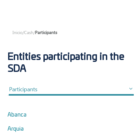
Inicio
/
Cash
/
Participants
Entities participating in the
SDA
Participants
Abanca
Arquia