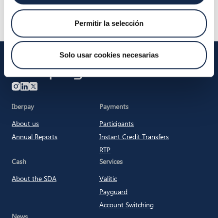
Unicaja
Permitir la selección
Solo usar cookies necesarias
Iberpay
Iberpay
Payments
About us
Participants
Annual Reports
Instant Credit Transfers
RTP
Cash
Services
About the SDA
Valitic
Payguard
Account Switching
News