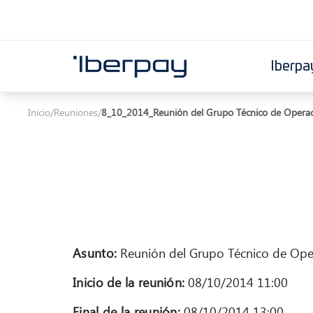
Iberpa
Iberpay
Inicio
/
Reuniones
/
8_10_2014_Reunión del Grupo Técnico de Opera
Asunto:
Reunión del Grupo Técnico de Ope
Inicio de la reunión:
08/10/2014 11:00
Final de la reunión:
08/10/2014 13:00