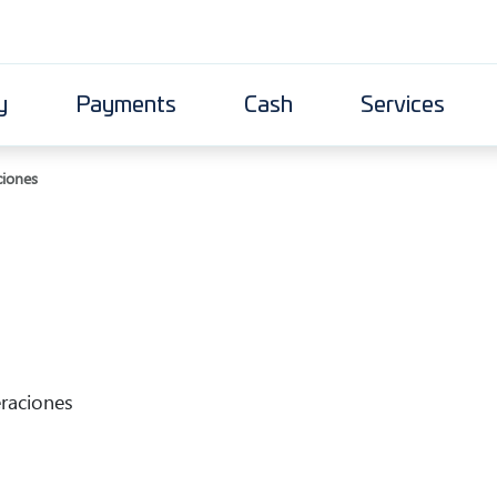
y
Payments
Cash
Services
ciones
raciones