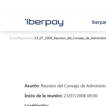
Iberpa
Iberpay
Inicio
/
Reuniones
/
23_07_2008_Reunion_del_Consejo_de_Administra
Asunto:
Reunión del Consejo de Administr
Inicio de la reunión:
23/07/2008 00:00
Localización: