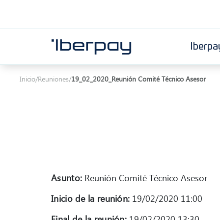
Iberpa
Iberpay
Inicio
/
Reuniones
/
19_02_2020_Reunión Comité Técnico Asesor
Asunto:
Reunión Comité Técnico Asesor
Inicio de la reunión:
19/02/2020 11:00
Final de la reunión:
19/02/2020 13:30