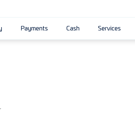
y
Payments
Cash
Services
r