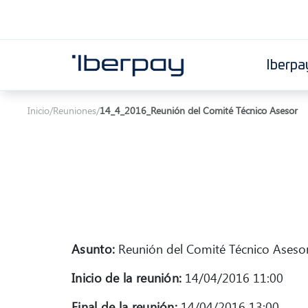
Iberpa
Iberpay
Inicio
/
Reuniones
/
14_4_2016_Reunión del Comité Técnico Asesor
Asunto:
Reunión del Comité Técnico Aseso
Inicio de la reunión:
14/04/2016 11:00
Final de la reunión:
14/04/2016 13:00