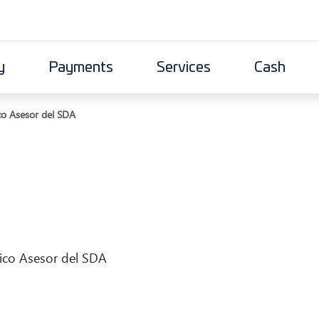
y
Payments
Services
Cash
co Asesor del SDA
ico Asesor del SDA