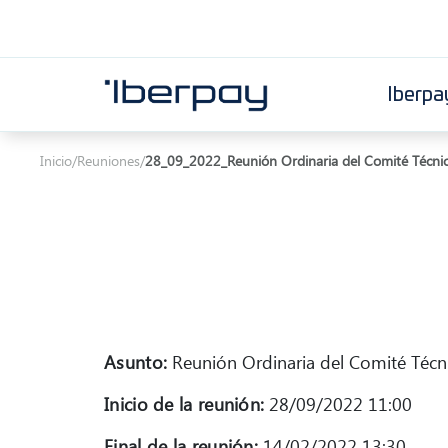
Iberpa
Iberpay
Inicio
/
Reuniones
/
28_09_2022_Reunión Ordinaria del Comité Técni
Asunto:
Reunión Ordinaria del Comité Técn
Inicio de la reunión:
28/09/2022 11:00
Final de la reunión:
14/02/2022 13:30