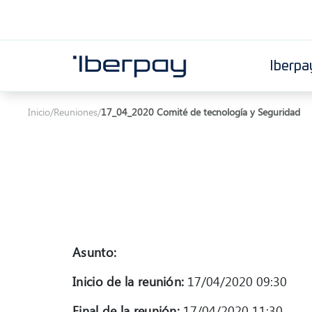
Iberpa
Iberpay
Inicio
/
Reuniones
/
17_04_2020 Comité de tecnología y Seguridad
Asunto:
Inicio de la reunión:
17/04/2020 09:30
Final de la reunión:
17/04/2020 11:30