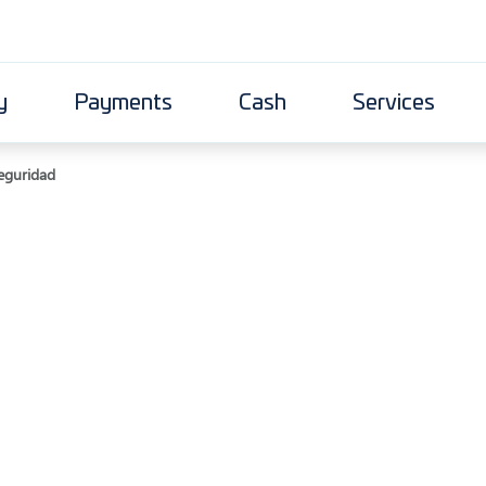
y
Payments
Cash
Services
eguridad