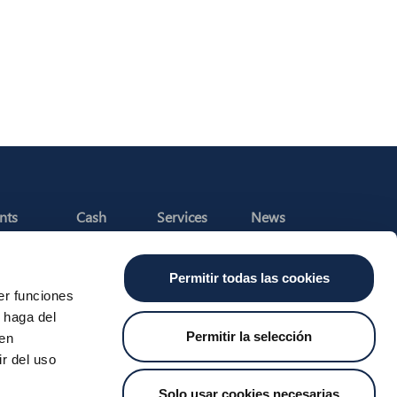
nts
Cash
Services
News
ants
About the SDA
Valitic
Iberpay News
 Transfers
Payguard
Permitir todas las cookies
Account Switching
er funciones
 haga del
Permitir la selección
den
r del uso
t Us
Job Vacancies
Whistleblower Channel
MyCase
Solo usar cookies necesarias