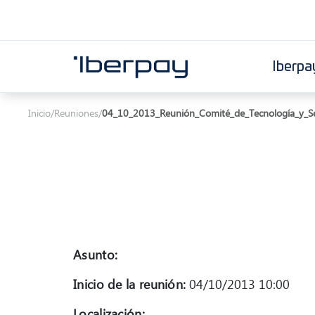
Iberpa
Iberpay
Inicio
/
Reuniones
/
04_10_2013_Reunión_Comité_de_Tecnología_y_S
Asunto:
Inicio de la reunión:
04/10/2013 10:00
Localización: