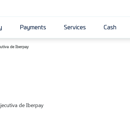
y
Payments
Services
Cash
utiva de Iberpay
jecutiva de Iberpay