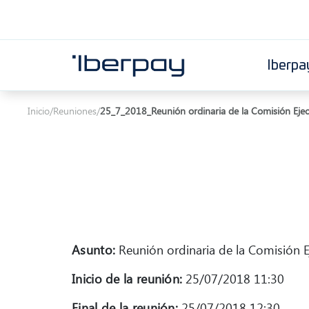
Iberpa
Iberpay
Inicio
/
Reuniones
/
25_7_2018_Reunión ordinaria de la Comisión Ejec
Asunto:
Reunión ordinaria de la Comisión E
Inicio de la reunión:
25/07/2018 11:30
Final de la reunión:
25/07/2018 12:30