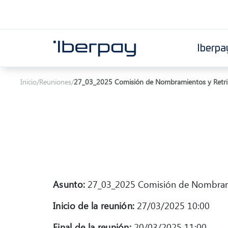
Iberpa
Iberpay
Inicio
/
Reuniones
/
27_03_2025 Comisión de Nombramientos y Retri
Asunto:
27_03_2025 Comisión de Nombrami
Inicio de la reunión:
27/03/2025 10:00
Final de la reunión:
20/03/2025 11:00