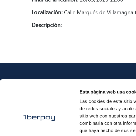
Localización:
Calle Marqués de Villamagna 6
Descripción:
Esta página web usa cook
Las cookies de este sitio 
Iberpay
de redes sociales y analiz
sitio web con nuestros par
combinarla con otra inform
que haya hecho de sus ser