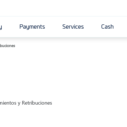
y
Payments
Services
Cash
buciones
entos y Retribuciones