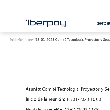
Iberpa
Iberpay
Inicio
/
Reuniones
/
13_01_2023 Comité Tecnología, Proyectos y Seg
Asunto:
Comité Tecnología, Proyectos y Se
Inicio de la reunión:
13/01/2023 10:00
Final de la reunión:
13/01/2023 11:30