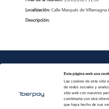
Localización:
Calle Marqués de Villamagna 6
Descripción:
Esta página web usa cook
Las cookies de este sitio 
Iberpay
de redes sociales y analiz
sitio web con nuestros par
combinarla con otra inform
que haya hecho de sus ser