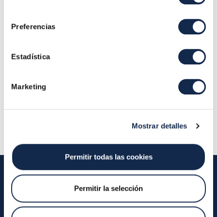
Modelo organizativo y estructura de gestión tecnológica
consentimiento
Preferencias
Estadística
Privacidad y Protección de Datos
Marketing
Protección de datos y cumplimiento normativo en
Iberpay
Mostrar detalles
Permitir todas las cookies
Permitir la selección
Iberpay