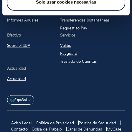
Iberpay
Pagos
Solo usar cookies necesarias
Somos Iberpay
Participantes
Informes Anuales
Transferencias Instantáneas
Request to Pay
Efectivo
Servicios
Sobre el SDA
Valitic
Payguard
Traslado de Cuentas
Actualidad
Actualidad
Español
Aviso Legal
Política de Privacidad
Política de Seguridad
Contacto
Bolsa de Trabajo
Canal de Denuncias
MyCase