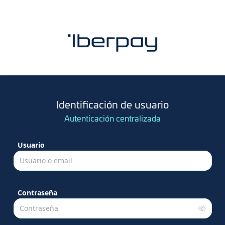
Identificación de usuario
Autenticación centralizada
Usuario
Usuario o email
Contraseña
Contraseña