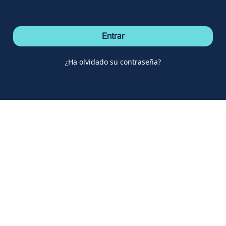
-
Entrar
¿Ha olvidado su contraseña?