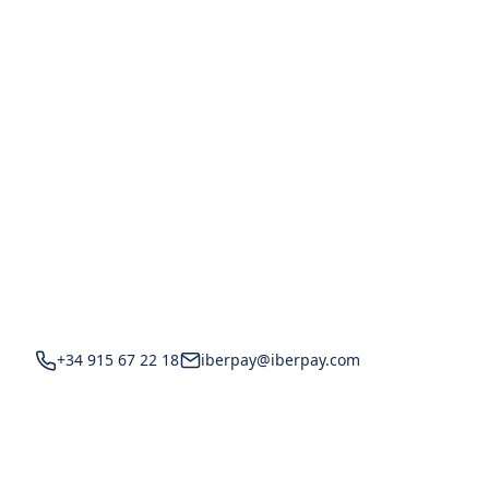
+34 915 67 22 18
iberpay@iberpay.com