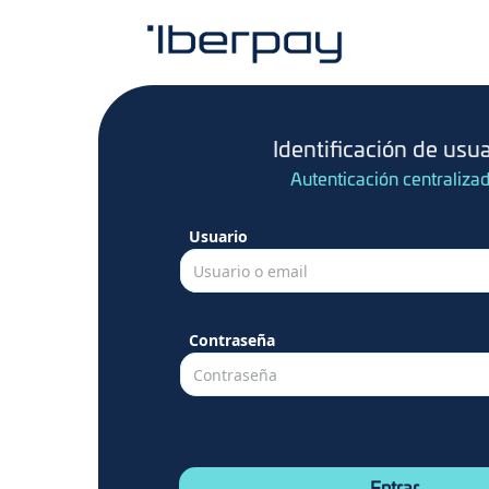
Identificación de usua
Autenticación centraliza
Usuario
Usuario o email
Contraseña
Contraseña
-