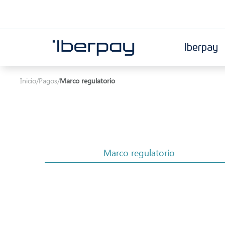
Iberpay
Iberpay
Inicio
/
Pagos
/
Marco regulatorio
Marco regulatorio