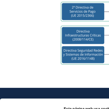
Esta página web usa cook