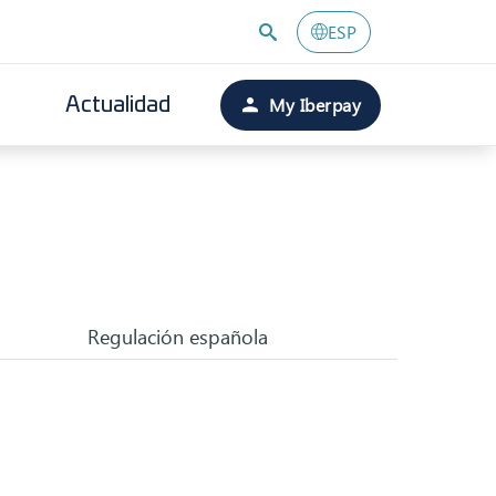
ESP
My Iberpay
Actualidad
Regulación española