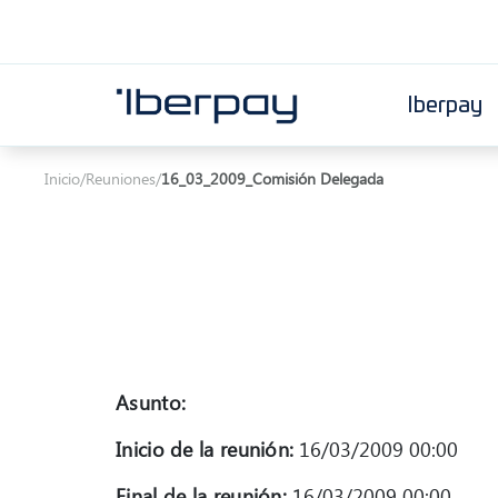
Iberpay
Iberpay
Inicio
/
Reuniones
/
16_03_2009_Comisión Delegada
Asunto:
Inicio de la reunión:
16/03/2009 00:00
Final de la reunión:
16/03/2009 00:00