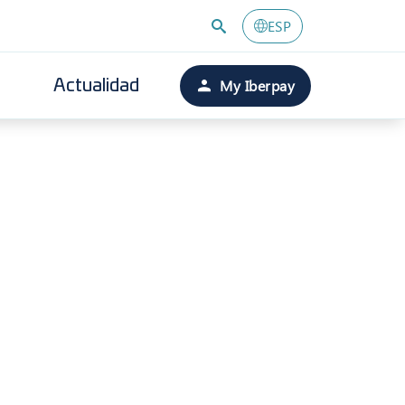
ESP
My Iberpay
Actualidad