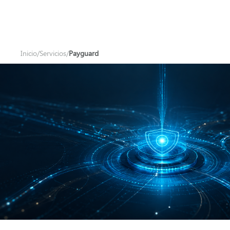
Inicio
/
Servicios
/
Payguard