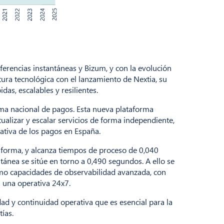
erencias instantáneas y Bizum, y con la evolución
tura tecnológica con el lanzamiento de Nextia, su
s, escalables y resilientes.
ema nacional de pagos. Esta nueva plataforma
alizar y escalar servicios de forma independiente,
rativa de los pagos en España.
aforma, y alcanza tiempos de proceso de 0,040
ánea se sitúe en torno a 0,490 segundos. A ello se
o capacidades de observabilidad avanzada, con
a una operativa 24x7.
dad y continuidad operativa que es esencial para la
ías.