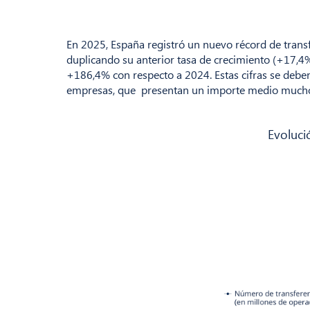
En 2025, España registró un nuevo récord de trans
duplicando su anterior tasa de crecimiento (+17,4%
+186,4% con respecto a 2024. Estas cifras se deben
empresas, que presentan un importe medio mucho má
Evoluci