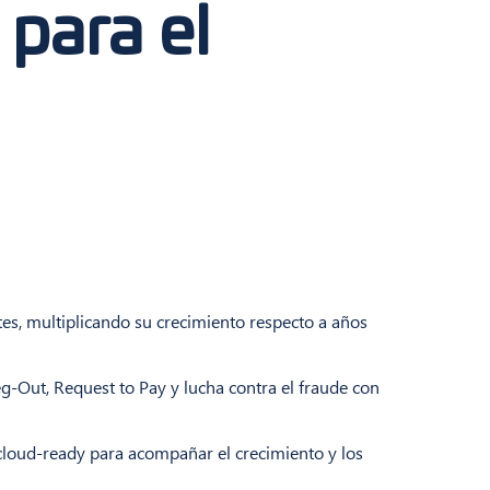
 para el
s, multiplicando su crecimiento respecto a años
eg-Out, Request to Pay y lucha contra el fraude con
cloud-ready para acompañar el crecimiento y los