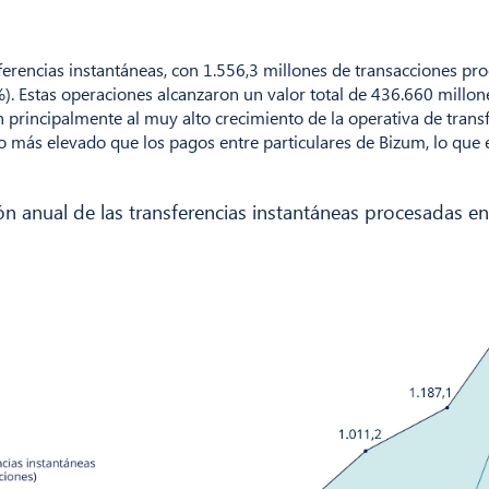
ferencias instantáneas, con 1.556,3 millones de transacciones p
). Estas operaciones alcanzaron un valor total de 436.660 millon
 principalmente al muy alto crecimiento de la operativa de trans
s elevado que los pagos entre particulares de Bizum, lo que exp
ón anual de las transferencias instantáneas procesadas e