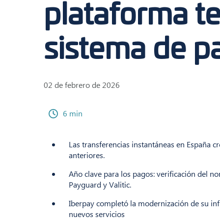
plataforma te
sistema de p
02 de febrero de 2026
6 min
Las transferencias instantáneas en España 
anteriores.
Año clave para los pagos: verificación del n
Payguard y Valitic.
Iberpay completó la modernización de su inf
nuevos servicios