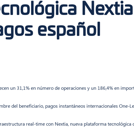
cnológica Nextia
agos español
crecen un 31,1% en número de operaciones y un 186,4% en importe
ombre del beneficiario, pagos instantáneos internacionales One-L
raestructura real-time con Nextia, nueva plataforma tecnológica 