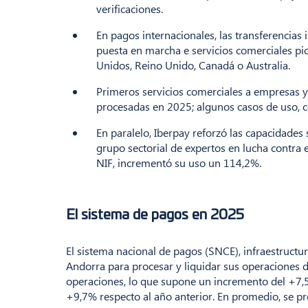
verificaciones.
En pagos internacionales, las transferencia
puesta en marcha e servicios comerciales pi
Unidos, Reino Unido, Canadá o Australia.
Primeros servicios comerciales a empresas y
procesadas en 2025; algunos casos de uso, c
En paralelo, Iberpay reforzó las capacidades 
grupo sectorial de expertos en lucha contra e
NIF, incrementó su uso un 114,2%.
El sistema de pagos en 2025
El sistema nacional de pagos (SNCE), infraestructur
Andorra para procesar y liquidar sus operaciones d
operaciones, lo que supone un incremento del +7,5%
+9,7% respecto al año anterior. En promedio, se pr