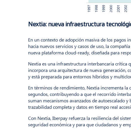
Nextia: nueva infraestructura tecnológ
En un contexto de adopción masiva de los pagos in
hacia nuevos servicios y casos de uso, la compañía
nueva plataforma cloud-ready, diseñada para respo
Nextia es una infraestructura interbancaria crític
incorpora una arquitectura de nueva generación, co
y está preparada para entornos híbridos y multiclou
En términos de rendimiento, Nextia incrementa la 
segundos, contribuyendo a que el recorrido interba
suman mecanismos avanzados de autoescalado y ba
trazabilidad completa y datos en tiempo real accesi
Con Nextia, Iberpay refuerza la resiliencia del sis
seguridad económica y para que ciudadanos y empr