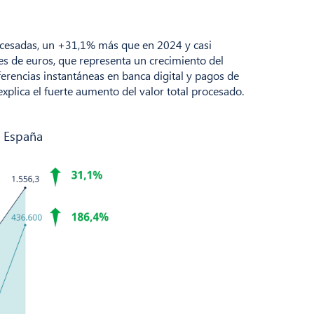
rocesadas, un +31,1% más que en 2024 y casi
es de euros, que representa un crecimiento del
ferencias instantáneas en banca digital y pagos de
lica el fuerte aumento del valor total procesado.
n España