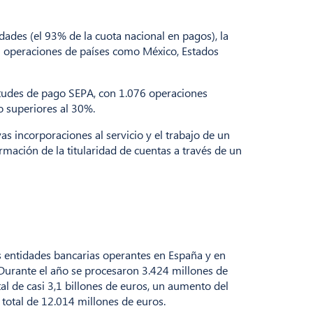
ades (el 93% de la cuota nacional en pagos), la
0 operaciones de países como México, Estados
itudes de pago SEPA, con 1.076 operaciones
o superiores al 30%.
as incorporaciones al servicio y el trabajo de un
irmación de la titularidad de cuentas a través de un
as entidades bancarias operantes en España y en
 Durante el año se procesaron 3.424 millones de
l de casi 3,1 billones de euros, un aumento del
total de 12.014 millones de euros.