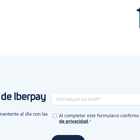
 de Iberpay
antente al día con las