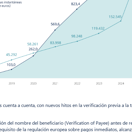
uenta a cuenta, con nuevos hitos en la verificación previa a la tr
ión del nombre del beneficiario (Verification of Payee) antes de r
quisito de la regulación europea sobre pagos inmediatos, alcanz