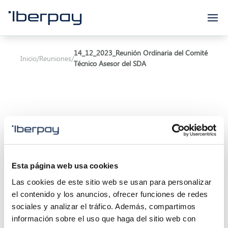
Iberpay
14_12_2023_Reunión Ordinaria del Comité
Inicio
/
Reuniones
/
Técnico Asesor del SDA
Asunto:
Reunión Ordinaria del Comité Técnico
Asesor del SDA
Esta página web usa cookies
Las cookies de este sitio web se usan para personalizar
Inicio de la reunión:
14/12/2023 11:00
el contenido y los anuncios, ofrecer funciones de redes
Final de la reunión:
28/08/2023 13:30
sociales y analizar el tráfico. Además, compartimos
información sobre el uso que haga del sitio web con