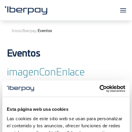
Iberpay
Inicio
/
Iberpay
/
Eventos
Eventos
imagenConEnlace
Iberpay cumple 10 años...
Esta página web usa cookies
Las cookies de este sitio web se usan para personalizar
Prueba
el contenido y los anuncios, ofrecer funciones de redes