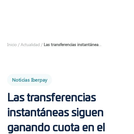
Inicio
/
Actualidad
/
Las transferencias instantáneas siguen ganando cuota en el sistema de pagos nacional
Noticias Iberpay
Las transferencias
instantáneas siguen
ganando cuota en el