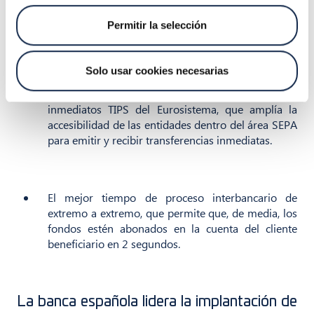
cuenta actualmente con más de 743 entidades
europeas accesibles.
Permitir la selección
Solo usar cookies necesarias
Próximamente, a partir del 30 de noviembre, la
conexión con el nuevo servicio de pagos
inmediatos TIPS del Eurosistema, que amplía la
accesibilidad de las entidades dentro del área SEPA
para emitir y recibir transferencias inmediatas.
El mejor tiempo de proceso interbancario de
extremo a extremo, que permite que, de media, los
fondos estén abonados en la cuenta del cliente
beneficiario en 2 segundos.
La banca española lidera la implantación de