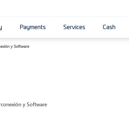
y
Payments
Services
Cash
exión y Software
rconexión y Software