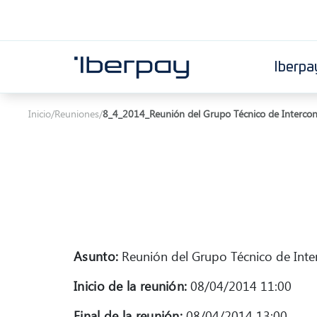
Iberpa
Iberpay
Inicio
/
Reuniones
/
8_4_2014_Reunión del Grupo Técnico de Intercon
Asunto:
Reunión del Grupo Técnico de Inte
Inicio de la reunión:
08/04/2014 11:00
Final de la reunión:
08/04/2014 13:00