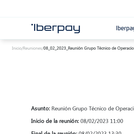
Iberpa
Iberpay
Inicio
/
Reuniones
/
08_02_2023_Reunión Grupo Técnico de Operacio
Asunto:
Reunión Grupo Técnico de Operac
Inicio de la reunión:
08/02/2023 11:00
Final de la reunión:
08/02/2023 13:30