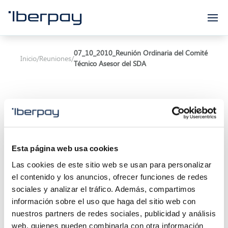
Iberpay
07_10_2010_Reunión Ordinaria del Comité
Inicio
/
Reuniones
/
Técnico Asesor del SDA
Esta página web usa cookies
Asunto:
Reunión Ordinaria del Comité Técnico
Asesor del SDA
Las cookies de este sitio web se usan para personalizar
el contenido y los anuncios, ofrecer funciones de redes
Inicio de la reunión:
07/10/2010 00:00
sociales y analizar el tráfico. Además, compartimos
información sobre el uso que haga del sitio web con
Localización:
nuestros partners de redes sociales, publicidad y análisis
web, quienes pueden combinarla con otra información