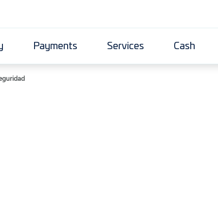
y
Payments
Services
Cash
eguridad