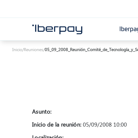
Iberpa
Iberpay
Inicio
/
Reuniones
/
05_09_2008_Reunión_Comité_de_Tecnología_y_S
Asunto:
Inicio de la reunión:
05/09/2008 10:00
Localización: