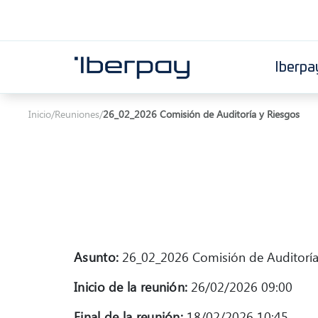
Iberpa
Iberpay
Inicio
/
Reuniones
/
26_02_2026 Comisión de Auditoría y Riesgos
Asunto:
26_02_2026 Comisión de Auditoría
Inicio de la reunión:
26/02/2026 09:00
Final de la reunión:
18/02/2026 10:45