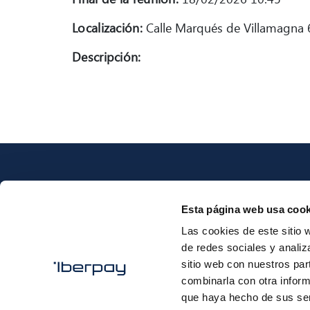
Localización:
Calle Marqués de Villamagna 6
Descripción:
Esta página web usa cook
Las cookies de este sitio 
Iberpay
de redes sociales y analiz
sitio web con nuestros par
combinarla con otra inform
que haya hecho de sus ser