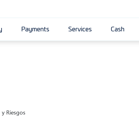
y
Payments
Services
Cash
 y Riesgos