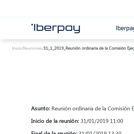
Iberpa
Iberpay
Inicio
/
Reuniones
/
31_1_2019_Reunión ordinaria de la Comisión Ejec
Asunto:
Reunión ordinaria de la Comisión E
Inicio de la reunión:
31/01/2019 11:00
Final de la reunión:
31/01/2019 13:30