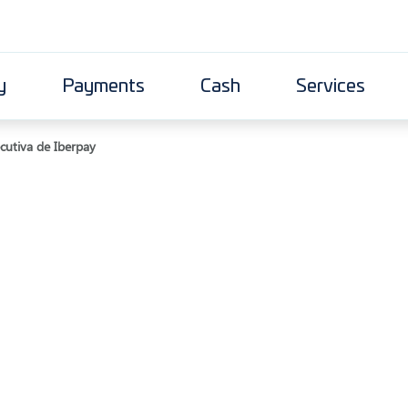
y
Payments
Cash
Services
cutiva de Iberpay