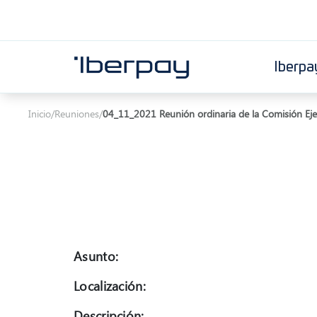
Iberpa
Iberpay
Inicio
/
Reuniones
/
04_11_2021 Reunión ordinaria de la Comisión Eje
Asunto:
Localización:
Descripción: