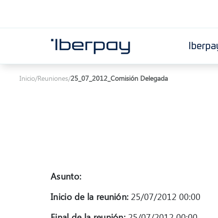
Iberpa
Iberpay
Inicio
/
Reuniones
/
25_07_2012_Comisión Delegada
Asunto:
Inicio de la reunión:
25/07/2012 00:00
Final de la reunión:
25/07/2012 00:00