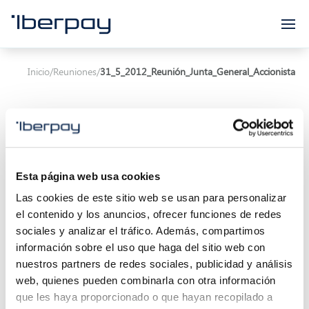
Iberpay
Inicio
/
Reuniones
/
31_5_2012_Reunión_Junta_General_Accionista
Esta página web usa cookies
Asunto:
Las cookies de este sitio web se usan para personalizar
el contenido y los anuncios, ofrecer funciones de redes
Inicio de la reunión:
31/05/2012 00:00
sociales y analizar el tráfico. Además, compartimos
Localización:
información sobre el uso que haga del sitio web con
nuestros partners de redes sociales, publicidad y análisis
Descripción:
web, quienes pueden combinarla con otra información
que les haya proporcionado o que hayan recopilado a