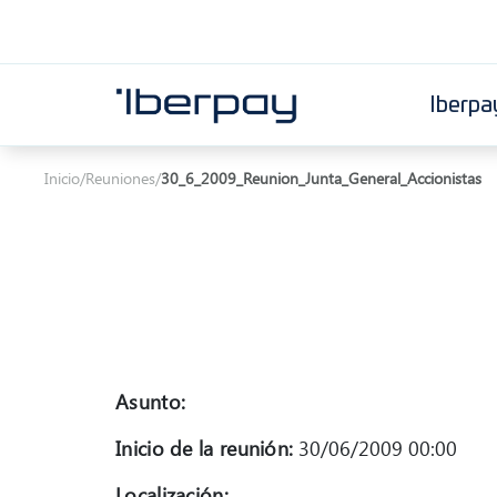
Iberpa
Iberpay
Inicio
/
Reuniones
/
30_6_2009_Reunion_Junta_General_Accionistas
Asunto:
Inicio de la reunión:
30/06/2009 00:00
Localización: