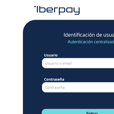
Identificación de usua
Autenticación centraliza
Usuario
Usuario o email
Contraseña
Contraseña
-