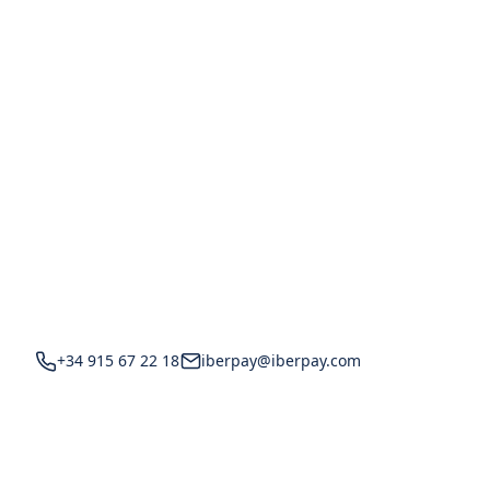
+34 915 67 22 18
iberpay@iberpay.com