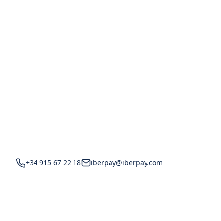
+34 915 67 22 18
iberpay@iberpay.com