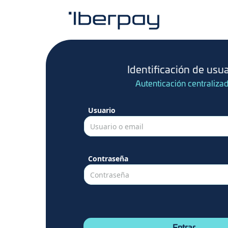
Identificación de usua
Autenticación centraliza
Usuario
Usuario o email
Contraseña
Contraseña
-