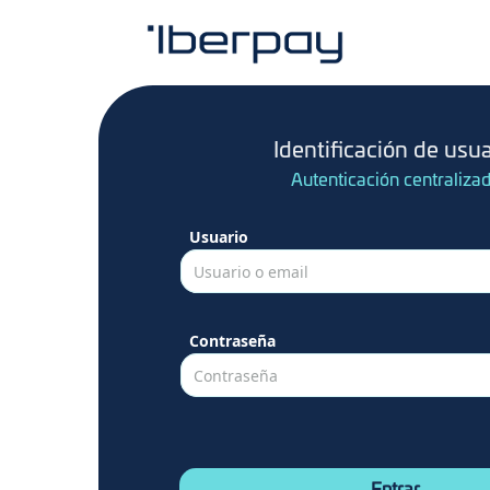
Identificación de usua
Autenticación centraliza
Usuario
Usuario o email
Contraseña
Contraseña
-