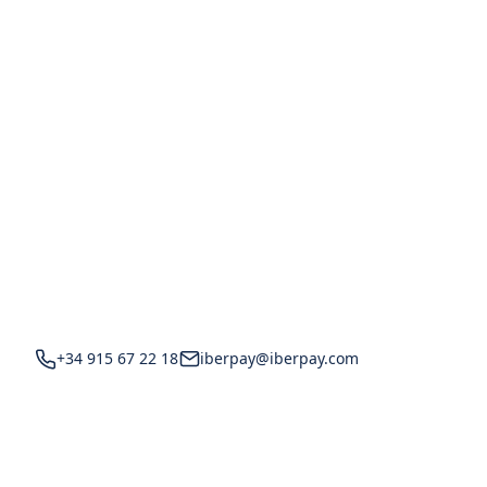
+34 915 67 22 18
iberpay@iberpay.com